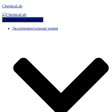
ChemicaLab
Переключить навигацию
Экспериментальная химия