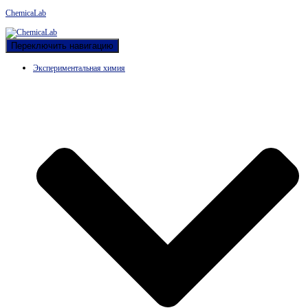
ChemicaLab
Переключить навигацию
Экспериментальная химия