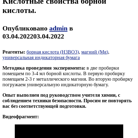
Кислотные свойства борной
кислоты.
Опубликовано
admin
в
03.04.2022
03.04.2022
Реагенты:
борная кислота (H3BO3)
,
магний (Mg)
,
универсальная индикаторная бумага
Методика проведения эксперимента:
в две пробирки
помещаем по 3-4 мл борной кислоты. В первую пробирку
помещаем 2-3 г металлического магния. Во вторую пробирку
погружаем универсальную индикаторную бумагу.
Опыт выполнен под руководством учителя химии, с
соблюдением техники безопасности. Просим не повторять
вас без соответствующей подготовки.
Видеофрагмент: