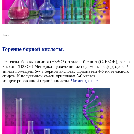
Бор
Горение борной кислоты.
Реагенты: борная кислота (H3BO3), этиловый спирт (C2H5OH), серная
кислота (H2SO4) Методика проведения эксперимента: в фарфоровый
тигель помещаем 5-7 г борной кислоты. Приливаем 4-6 мл этилового
спирта. К полученной смеси приливаем 5-6 капель
концентрированной серной кислоты.
Читать дальше…