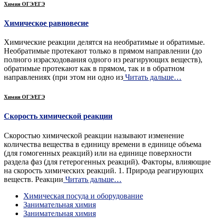
Химия ОГЭ/ЕГЭ
Химическое равновесие
Химические реакции делятся на необратимые и обратимые.
Необратимые протекают только в прямом направлении (до
полного израсходования одного из реагирующих веществ),
обратимые протекают как в прямом, так и в обратном
направлениях (при этом ни одно из
Читать дальше…
Химия ОГЭ/ЕГЭ
Скорость химической реакции
Скоростью химической реакции называют изменение
количества вещества в единицу времени в единице объема
(для гомогенных реакций) или на единице поверхности
раздела фаз (для гетерогенных реакций). Факторы, влияющие
на скорость химических реакций. 1. Природа реагирующих
веществ. Реакции
Читать дальше…
Химическая посуда и оборудование
Занимательная химия
Занимательная химия