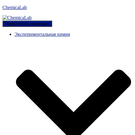
ChemicaLab
Переключить навигацию
Экспериментальная химия