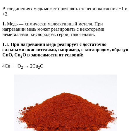
В соединениях медь может проявлять степени окисления +1 и
+2.
1.
Медь — химически малоактивный металл. При
нагревании медь может реагировать с некоторыми
неметаллами: кислородом, серой, галогенами.
1.1. При нагревании медь реагирует с достаточно
сильными окислителями, например, с кислородом, образуя
CuО, Cu
О в зависимости от условий:
2
4Cu + О
→ 2Cu
О
2
2