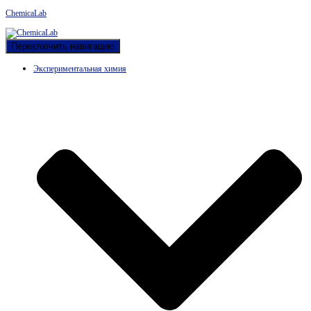
ChemicaLab
Переключить навигацию
Экспериментальная химия