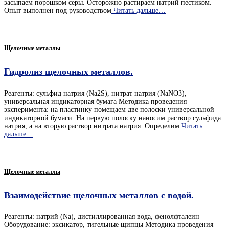
засыпаем порошком серы. Осторожно растираем натрий пестиком.
Опыт выполнен под руководством
Читать дальше…
Щелочные металлы
Гидролиз щелочных металлов.
Реагенты: сульфид натрия (Na2S), нитрат натрия (NaNO3),
универсальная индикаторная бумага Методика проведения
эксперимента: на пластинку помещаем две полоски универсальной
индикаторной бумаги. На первую полоску наносим раствор сульфида
натрия, а на вторую раствор нитрата натрия. Определим
Читать
дальше…
Щелочные металлы
Взаимодействие щелочных металлов с водой.
Реагенты: натрий (Na), дистиллированная вода, фенолфталеин
Оборудование: эксикатор, тигельные щипцы Методика проведения