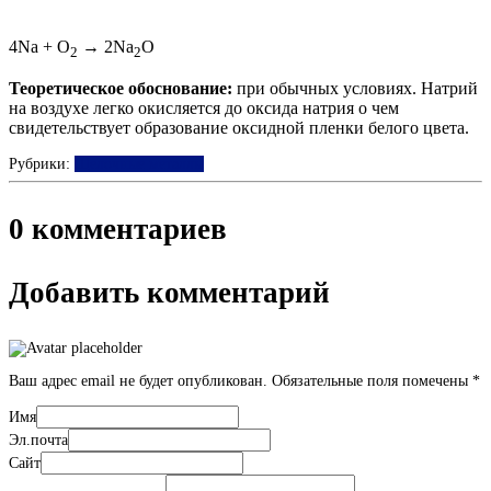
4Na + O
→ 2Na
O
2
2
Теоретическое обоснование:
при обычных условиях. Натрий
на воздухе легко окисляется до оксида натрия о чем
свидетельствует образование оксидной пленки белого цвета.
Рубрики:
Щелочные металлы
0 комментариев
Добавить комментарий
Ваш адрес email не будет опубликован.
Обязательные поля помечены
*
Имя
Эл.почта
Сайт