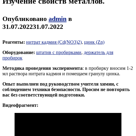
Изучение свойств металлов.
Опубликовано
admin
в
31.07.2022
31.07.2022
Реагенты:
нитрат кадмия (Cd(NO3)2)
,
цинк (Zn)
Оборудование:
штатив с пробирками
,
держатель для
пробирок
Методика проведения эксперимента
: в пробирку вносим 1-2
мл раствора нитрата кадмия и помещаем гранулу цинка.
Опыт выполнен под руководством учителя химии, с
соблюдением техники безопасности. Просим не повторять
вас без соответствующей подготовки.
Видеофрагмент: