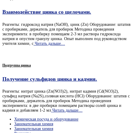
Взаимодействие цинка со щелочами.
Реагенты: гидроксид натрия (NaOH), цинк (Zn) Оборудование: штатив
с пробирками, держатель для пробирок Методика проведения
эксперимента: в пробирку помещаем 2-3 мл раствора гидроксида
натрия и опустим гранулу цинка. Опыт выполнен под руководством
учителя химии, с
Читать дальше…
Подгруппа цинка
Получение сульфидов цинка и кадмия.
Реагенты: нитрат цинка (Zn(NO3)2), нитрат кадмия (Cd(NO3)2),
сульфид натрия (Na2S),соляная кислота (HCl) Оборудование: штатив с
пробирками, держатель для пробирок Методика проведения
эксперимента: в две пробирки помещаем растворы солей цинка и
кадмия и добавляем 1-2 мл
Читать дальше…
Химическая посуда и оборудование
Занимательная химия
Занимательная химия