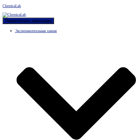
ChemicaLab
Переключить навигацию
Экспериментальная химия