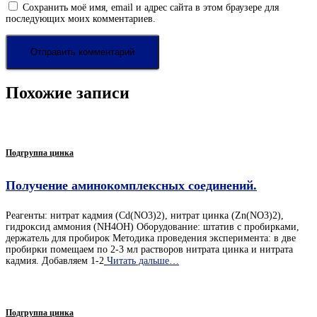
Сохранить моё имя, email и адрес сайта в этом браузере для
последующих моих комментариев.
Похожие записи
Подгруппа цинка
Получение аминокомплексных соединений.
Реагенты: нитрат кадмия (Cd(NO3)2), нитрат цинка (Zn(NO3)2),
гидроксид аммония (NH4OH) Оборудование: штатив с пробирками,
держатель для пробирок Методика проведения эксперимента: в две
пробирки помещаем по 2-3 мл растворов нитрата цинка и нитрата
кадмия. Добавляем 1-2
Читать дальше…
Подгруппа цинка