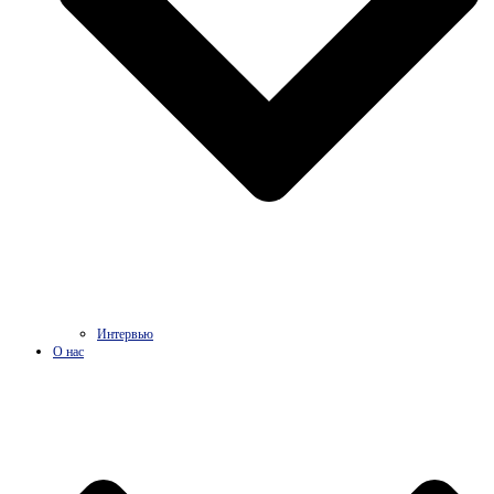
Интервью
О нас