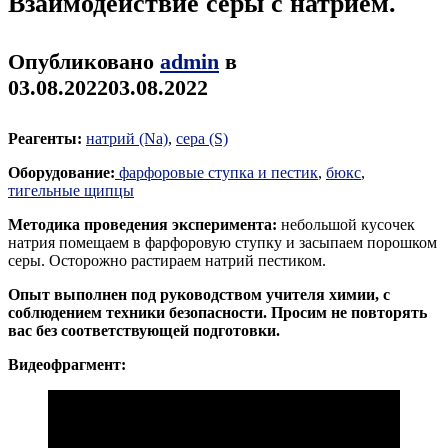
Взаимодействие серы с натрием.
Опубликовано
admin
в
03.08.2022
03.08.2022
Реагенты:
натрий (Na)
,
cера (S)
Оборудование:
фарфоровые ступка и пестик
,
бюкс
,
тигельные щипцы
Методика проведения эксперимента:
небольшой кусочек
натрия помещаем в фарфоровую ступку и засыпаем порошком
серы. Осторожно растираем натрий пестиком.
Опыт выполнен под руководством учителя химии, с
соблюдением техники безопасности. Просим не повторять
вас без соответствующей подготовки.
Видеофрагмент: