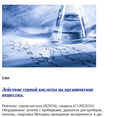
Сера
Действие серной кислоты на органические
вещества.
Реагенты: серная кислота (H2SO4), сахароза (C12H22O11)
Оборудование: штатив с пробирками, держатель для пробирок,
пипетка, спиртовка Методика проведения эксперимента: в две