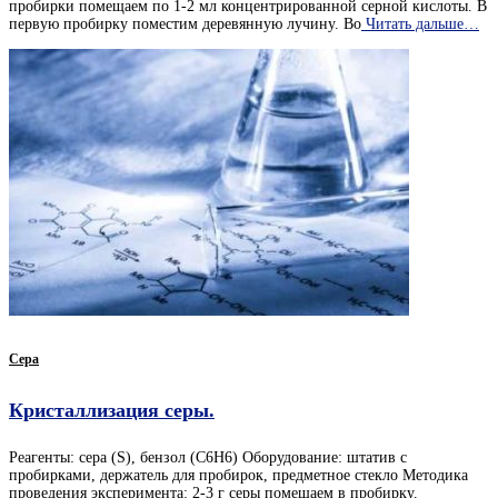
пробирки помещаем по 1-2 мл концентрированной серной кислоты. В
первую пробирку поместим деревянную лучину. Во
Читать дальше…
Сера
Кристаллизация серы.
Реагенты: сера (S), бензол (C6H6) Оборудование: штатив с
пробирками, держатель для пробирок, предметное стекло Методика
проведения эксперимента: 2-3 г серы помещаем в пробирку.