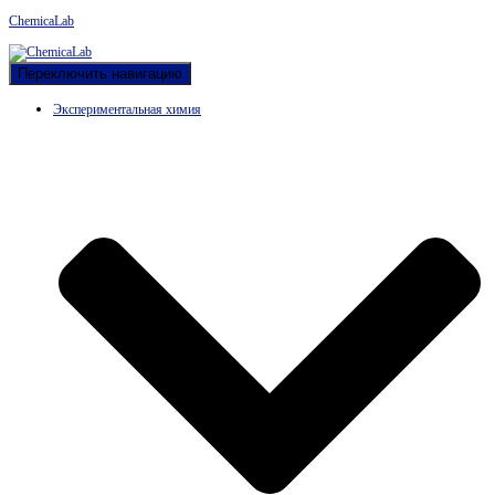
ChemicaLab
Переключить навигацию
Экспериментальная химия