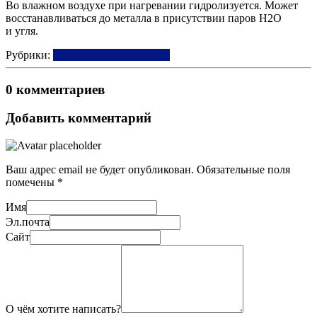
Во влажном воздухе при нагревании гидролизуется. Может
восстанавливаться до металла в присутствии паров Н2О
и угля.
Рубрики:
Использование веществ
0 комментариев
Добавить комментарий
Ваш адрес email не будет опубликован.
Обязательные поля
помечены
*
Имя
Эл.почта
Сайт
О чём хотите написать?