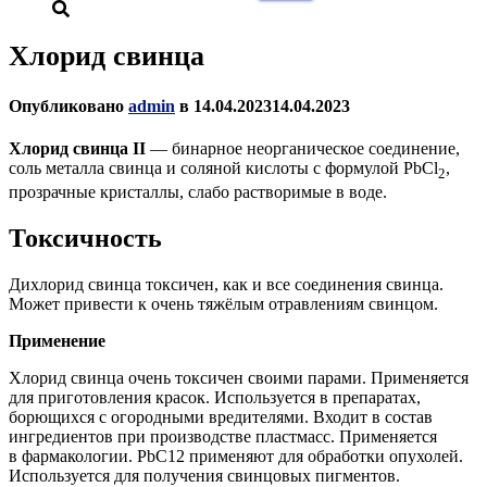
Хлорид свинца
Опубликовано
admin
в
14.04.2023
14.04.2023
Хлорид свинца II
— бинарное неорганическое соединение,
соль металла свинца и соляной кислоты с формулой PbCl
,
2
прозрачные кристаллы, слабо растворимые в воде.
Токсичность
Дихлорид свинца токсичен, как и все соединения свинца.
Может привести к очень тяжёлым отравлениям свинцом.
Применение
Хлорид свинца очень токсичен своими парами. Применяется
для приготовления красок. Используется в препаратах,
борющихся с огородными вредителями. Входит в состав
ингредиентов при производстве пластмасс. Применяется
в фармакологии. РbС12 применяют для обработки опухолей.
Используется для получения свинцовых пигментов.