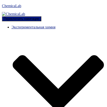
ChemicaLab
Переключить навигацию
Экспериментальная химия