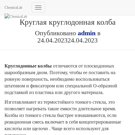
ChemicaLab
Переключить
навигацию
Круглая круглодонная колба
Опубликовано
admin
в
24.04.2023
24.04.2023
Круглодонные колбы
отличаются от плоскодонных
шарообразным дном. Поэтому, чтобы ее поставить на
ровную поверхность, необходимо воспользоваться
штативом и фиксатором или специальной О-образной
подставкой из пластика или другого материала.
Изготавливают из термостойкого тонкого стекла, это
позволяет нагревать такие емкости длительное время.
Колбы из тонкого стекла быстрее изнашиваются, если
реакционная смесь включает в себя концентрированные
кислоты или щелочи . Чаще всего используют для