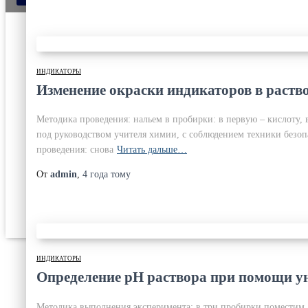
ИНДИКАТОРЫ
Изменение окраски индикаторов в раство
Методика проведения: нальем в пробирки: в первую – кислоту,
под руководством учителя химии, с соблюдением техники безоп
проведения: снова
Читать дальше…
От
admin
,
4 года
тому
ИНДИКАТОРЫ
Определение pH раствора при помощи у
Методика выполнения эксперимента: в три пробирки поместим 1