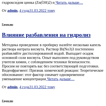
гидроксидом цинка (Zn(OH)2) и
Читать дальше…
От
admin
,
4 года
31.03.2022
тому
Гидролиз
Влияние разбавления на гидролиз
Методика проведения: в пробирку налейте несколько капель
раствора нитрата висмута. Раствор Bi(No3)3 постепенно
разбавляйте дистиллированной водой. Выпадает осадок
основной соли висмута. Опыт выполнен под руководством
учителя химии, с соблюдением техники безопасности.
Просим не повторять вас без соответствующей подготовки.
Видеофрагмент: Признак химической реакции: Теоретическое
обоснование: этот фактор означает одновременное
уменьшение концентрации
Читать дальше…
От
admin
,
4 года
31.03.2022
тому
Гидролиз