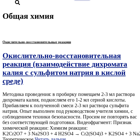
Общая химия
Окислительно-восстановительные реакции
Окислительно-восстановительная
реакция (взаимодействие дихромата
калия с сульфитом натрия в кислой
среде)
Методика проведения: в пробирку помещаем 2-3 мл раствора
дихромата калия, подкисляем его 1-2 мл серной кислоты.
Прибавляем к полученной смеси 2-3 мл раствора сульфита
натрия. Опыт выполнен под руководством учителя химии, с
соблюдением техники безопасности. Просим не повторять вас
без соответствующей подготовки. Видеофрагмент: Признак
химической реакции: Химизм реакции:
K2Cr2O7 + 3 Na2SO3 + 4 H2SO4 → Cr2(SO4)3 + K2SO4 + 3 Na
Теоретическое
Читать дальше…