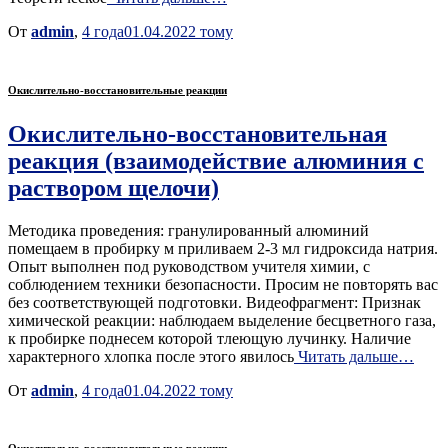
От
admin
,
4 года
01.04.2022
тому
Окислительно-восстановительные реакции
Окислительно-восстановительная
реакция (взаимодействие алюминия с
раствором щелочи)
Методика проведения: гранулированный алюминий
помещаем в пробирку м приливаем 2-3 мл гидроксида натрия.
Опыт выполнен под руководством учителя химии, с
соблюдением техники безопасности. Просим не повторять вас
без соответствующей подготовки. Видеофрагмент: Признак
химической реакции: наблюдаем выделение бесцветного газа,
к пробирке поднесем которой тлеющую лучинку. Наличие
характерного хлопка после этого явилось
Читать дальше…
От
admin
,
4 года
01.04.2022
тому