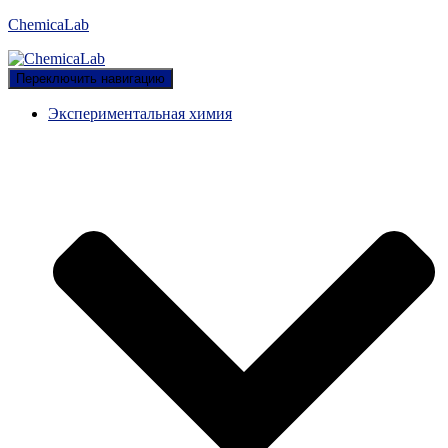
ChemicaLab
Переключить навигацию
Экспериментальная химия