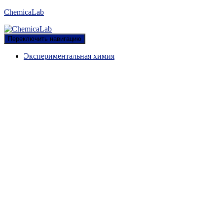
ChemicaLab
Переключить навигацию
Экспериментальная химия