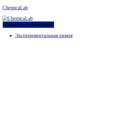
ChemicaLab
Переключить навигацию
Экспериментальная химия