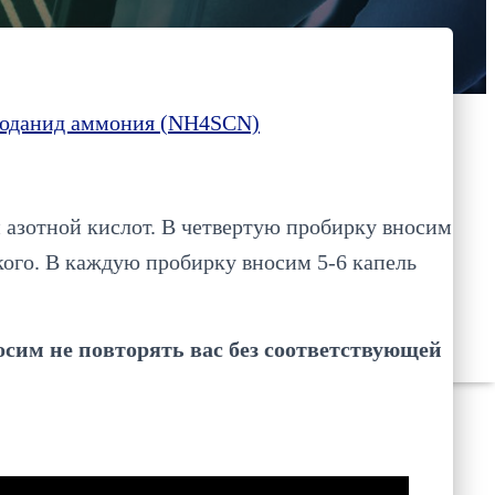
оданид аммония (NH4SCN)
и азотной кислот. В четвертую пробирку вносим
ого. В каждую пробирку вносим 5-6 капель
сим не повторять вас без соответствующей