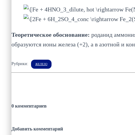
Теоретическое обоснование:
роданид аммония 
образуются ионы железа (+2), а в азотной и к
Рубрики:
ЖЕЛЕЗО
0 комментариев
Добавить комментарий