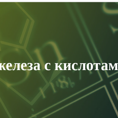
НАЯ ХИМИЯ
ХИМИЯ ОГЭ/ЕГЭ
ХИМИЧЕСКАЯ ПОСУДА И ОБ
железа с кислота