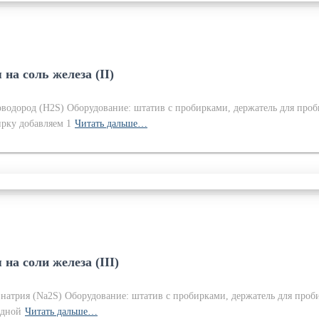
на соль железа (II)
сероводород (H2S) Оборудование: штатив с пробирками, держатель для пр
ирку добавляем 1
Читать дальше…
на соли железа (III)
ид натрия (Na2S) Оборудование: штатив с пробирками, держатель для пр
одной
Читать дальше…