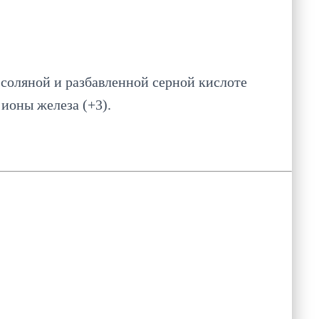
 соляной и разбавленной серной кислоте
ионы железа (+3).