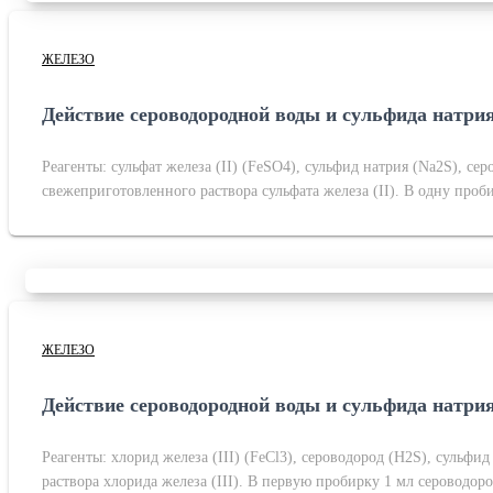
ЖЕЛЕЗО
Действие сероводородной воды и сульфида натрия 
Реагенты: сульфат железа (II) (FeSO4), сульфид натрия (Na2S), 
свежеприготовленного раствора сульфата железа (II). В одну проб
ЖЕЛЕЗО
Действие сероводородной воды и сульфида натрия 
Реагенты: хлорид железа (III) (FeCl3), сероводород (H2S), сульф
раствора хлорида железа (III). В первую пробирку 1 мл сероводор