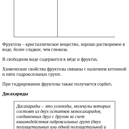
Фруктоза – кристаллическое вещество, хорошо растворимое в
воде, более сладкое, чем глюкоза.
В свободном виде содержится в мёде и фруктах.
Химические свойства фруктозы связаны с наличием кетонной
и пяти гидроксильных групп.
При гидрировании фруктозы также получается
сорбит
.
Дисахариды
Дисахариды – это углеводы, молекулы которых
состоят из двух остатков моносахаридов,
соединенных друг с другом за счет
взаимодействия гидроксильных групп (двух
полуацетальных или одной полуацетальной и