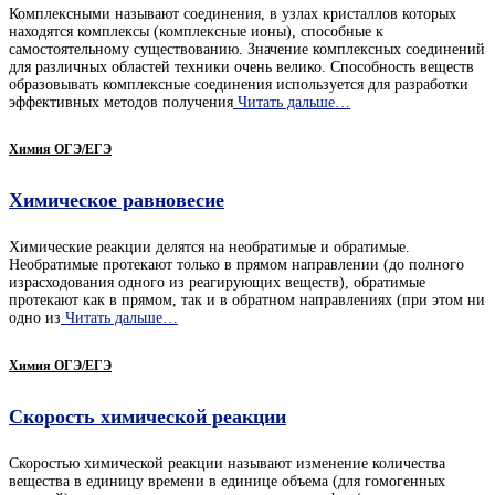
Комплексными называют соединения, в узлах кристаллов которых
находятся комплексы (комплексные ионы), способные к
самостоятельному существованию. Значение комплексных соединений
для различных областей техники очень велико. Способность веществ
образовывать комплексные соединения используется для разработки
эффективных методов получения
Читать дальше…
Химия ОГЭ/ЕГЭ
Химическое равновесие
Химические реакции делятся на необратимые и обратимые.
Необратимые протекают только в прямом направлении (до полного
израсходования одного из реагирующих веществ), обратимые
протекают как в прямом, так и в обратном направлениях (при этом ни
одно из
Читать дальше…
Химия ОГЭ/ЕГЭ
Скорость химической реакции
Скоростью химической реакции называют изменение количества
вещества в единицу времени в единице объема (для гомогенных