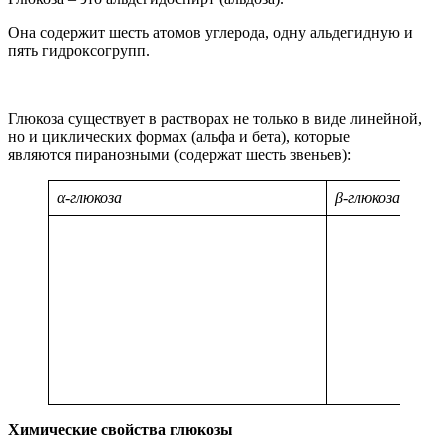
Она содержит шесть атомов углерода, одну альдегидную и
пять гидроксогрупп.
Глюкоза существует в растворах не только в виде линейной,
но и циклических формах (альфа и бета), которые
являются пиранозными (содержат шесть звеньев):
α-глюкоза
β-глюкоза
Химические свойства глюкозы