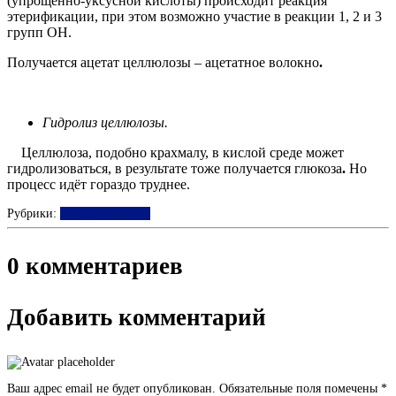
(упрощённо-уксусной кислоты) происходит реакция
этерификации, при этом возможно участие в реакции 1, 2 и 3
групп ОН.
Получается ацетат целлюлозы – ацетатное волокно
.
Гидролиз целлюлозы.
Целлюлоза, подобно крахмалу, в кислой среде может
гидролизоваться, в результате тоже получается глюкоза
.
Но
процесс идёт гораздо труднее.
Рубрики:
Химия ОГЭ/ЕГЭ
0 комментариев
Добавить комментарий
Ваш адрес email не будет опубликован.
Обязательные поля помечены
*