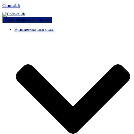
ChemicaLab
Переключить навигацию
Экспериментальная химия