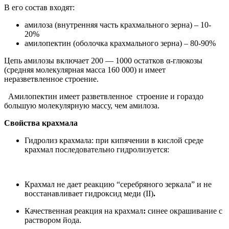
В его состав входят:
амилоза (внутренняя часть крахмального зерна) – 10-
20%
амилопектин (оболочка крахмального зерна) – 80-90%
Цепь амилозы включает 200 — 1000 остатков α-глюкозы
(средняя молекулярная масса 160 000) и имеет
неразветвленное строение.
Амилопектин имеет разветвленное строение и гораздо
большую молекулярную массу, чем амилоза.
Свойства крахмала
Гидролиз крахмала: при кипячении в кислой среде
крахмал последовательно гидролизуется:
Крахмал не дает реакцию “серебряного зеркала” и не
восстанавливает гидроксид меди (II)
.
Качественная реакция на крахмал
:
синее окрашивание с
раствором йода.