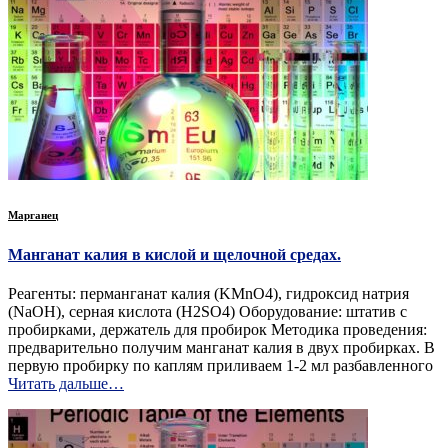
Марганец
Манганат калия в кислой и щелочной средах.
Реагенты: перманганат калия (KMnO4), гидроксид натрия
(NaOH), серная кислота (H2SO4) Оборудование: штатив с
пробирками, держатель для пробирок Методика проведения:
предварительно получим манганат калия в двух пробирках. В
первую пробирку по каплям приливаем 1-2 мл разбавленного
Читать дальше…