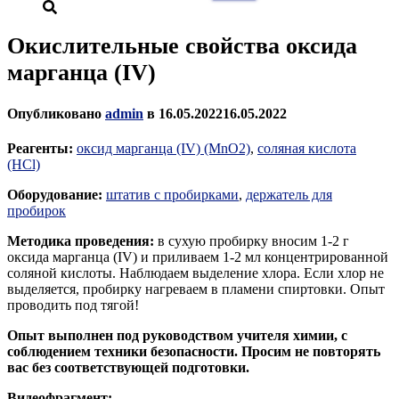
Окислительные свойства оксида
марганца (IV)
Опубликовано
admin
в
16.05.2022
16.05.2022
Реагенты:
оксид марганца (IV) (MnO2)
,
соляная кислота
(HCl)
Оборудование:
штатив с пробирками
,
держатель для
пробирок
Методика проведения:
в сухую пробирку вносим 1-2 г
оксида марганца (IV) и приливаем 1-2 мл концентрированной
соляной кислоты. Наблюдаем выделение хлора. Если хлор не
выделяется, пробирку нагреваем в пламени спиртовки. Опыт
проводить под тягой!
Опыт выполнен под руководством учителя химии, с
соблюдением техники безопасности. Просим не повторять
вас без соответствующей подготовки.
Видеофрагмент: