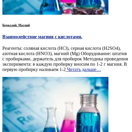
Бериллий. Магний
Взаимодействие магния с кислотами.
Реагенты: соляная кислота (HCl), серная кислота (H2SO4),
азотная кислота (HNO3), магний (Mg) Оборудование: штатив
с пробирками, держатель для пробирок Методика проведения
эксперимента: в каждую пробирку вносим по 1-2 г магния. В
первую пробирку наливаем 1-2
Читать дальше…