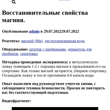
Восстановительные свойства
магния.
Опубликовано
admin
в
29.07.2022
29.07.2022
Реагенты:
магний (Mg)
,
дистиллированная вода
Оборудование:
штатив с пробирками
,
держатель для
пробирок
,
спиртовка
Методика проведения эксперимента:
в металлическую
ложку помещаем 1-2 г порошка магния и прокаливаем его на
спиртовке. Как только магний загорается, убираем спиртовку.
Охлаждаем ложку и после приливаем 4-6 капель воды
Опыт выполнен под руководством учителя химии, с
соблюдением техники безопасности. Просим не повторять
вас без соответствующей подготовки.
Видеофрагмент: