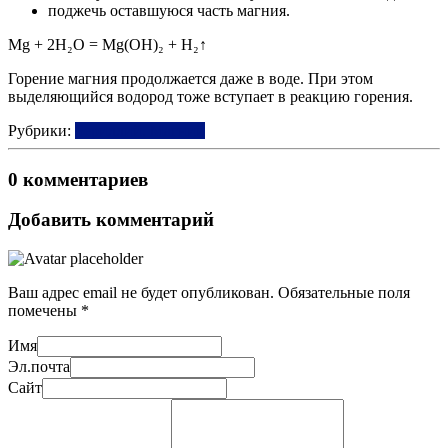
поджечь оставшуюся часть магния.
Mg + 2H₂O = Mg(OH)₂ + H₂↑
Горение магния продолжается даже в воде. При этом
выделяющийся водород тоже вступает в реакцию горения.
Рубрики:
Бериллий. Магний
0 комментариев
Добавить комментарий
Ваш адрес email не будет опубликован.
Обязательные поля
помечены
*
Имя
Эл.почта
Сайт