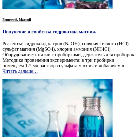
Бериллий. Магний
Получение и свойства гидроксида магния.
Реагенты: гидроксид натрия (NaOH), соляная кислота (HCl),
сульфат магния (MgSO4), хлорид аммония (NH4Cl)
Оборудование: штатив с пробирками, держатель для пробирок
Методика проведения эксперимента: в три пробирки
помещаем 1-2 мл раствора сульфата магния и добавляем в
Читать дальше…