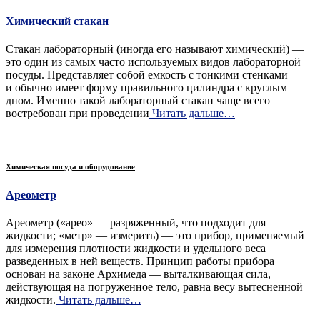
Химический стакан
Стакан лабораторный (иногда его называют химический) —
это один из самых часто используемых видов лабораторной
посуды. Представляет собой емкость с тонкими стенками
и обычно имеет форму правильного цилиндра с круглым
дном. Именно такой лабораторный стакан чаще всего
востребован при проведении
Читать дальше…
Химическая посуда и оборудование
Ареометр
Ареометр («арео» — разряженный, что подходит для
жидкости; «метр» — измерить) — это прибор, применяемый
для измерения плотности жидкости и удельного веса
разведенных в ней веществ. Принцип работы прибора
основан на законе Архимеда — выталкивающая сила,
действующая на погруженное тело, равна весу вытесненной
жидкости.
Читать дальше…