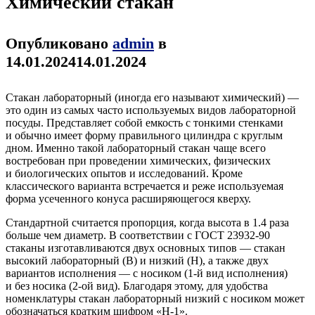
Химический стакан
Опубликовано
admin
в
14.01.2024
14.01.2024
Стакан лабораторный (иногда его называют химический) —
это один из самых часто используемых видов лабораторной
посуды. Представляет собой емкость с тонкими стенками
и обычно имеет форму правильного цилиндра с круглым
дном. Именно такой лабораторный стакан чаще всего
востребован при проведении химических, физических
и биологических опытов и исследований. Кроме
классического варианта встречается и реже используемая
форма усеченного конуса расширяющегося кверху.
Стандартной считается пропорция, когда высота в 1.4 раза
больше чем диаметр. В соответствии с ГОСТ 23932-90
стаканы изготавливаются двух основных типов — стакан
высокий лабораторный (В) и низкий (Н), а также двух
вариантов исполнения — с носиком (1-й вид исполнения)
и без носика (2-ой вид). Благодаря этому, для удобства
номенклатуры стакан лабораторный низкий с носиком может
обозначаться кратким шифром «Н-1».