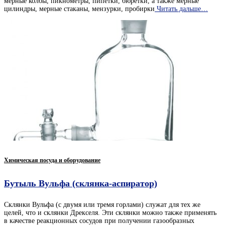
мерные колбы, пикнометры, пипетки, бюретки, а также мерные
цилиндры, мерные стаканы, мензурки, пробирки
Читать дальше…
Химическая посуда и оборудование
Бутыль Вульфа (склянка-аспиратор)
Склянки Вульфа (с двумя или тремя горлами) служат для тех же
целей, что и склянки Дрекселя. Эти склянки можно также применять
в качестве реакционных сосудов при получении газообразных