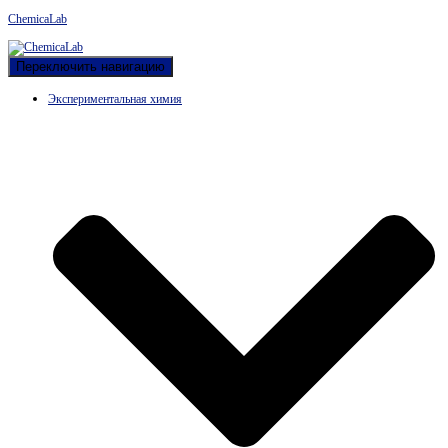
ChemicaLab
Переключить навигацию
Экспериментальная химия