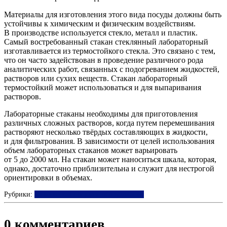
Материалы для изготовления этого вида посуды должны быть
устойчивы к химическим и физическим воздействиям.
В производстве используется стекло, металл и пластик.
Самый востребованный стакан стеклянный лабораторный
изготавливается из термостойкого стекла. Это связано с тем,
что он часто задействован в проведение различного рода
аналитических работ, связанных с подогреванием жидкостей,
растворов или сухих веществ. Стакан лабораторный
термостойкий может использоваться и для выпаривания
растворов.
Лабораторные стаканы необходимы для приготовления
различных сложных растворов, когда путем перемешивания
растворяют несколько твёрдых составляющих в жидкости,
и для фильтрования. В зависимости от целей использования
объем лабораторных стаканов может варьировать
от 5 до 2000 мл. На стакан может наноситься шкала, которая,
однако, достаточно приблизительна и служит для нестрогой
ориентировки в объемах.
Рубрики:
Химическая посуда и оборудование
0 комментариев