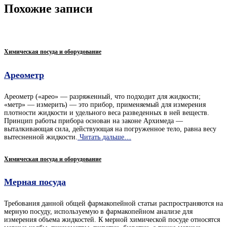
Похожие записи
Химическая посуда и оборудование
Ареометр
Ареометр («арео» — разряженный, что подходит для жидкости;
«метр» — измерить) — это прибор, применяемый для измерения
плотности жидкости и удельного веса разведенных в ней веществ.
Принцип работы прибора основан на законе Архимеда —
выталкивающая сила, действующая на погруженное тело, равна весу
вытесненной жидкости.
Читать дальше…
Химическая посуда и оборудование
Мерная посуда
Требования данной общей фармакопейной статьи распространяются на
мерную посуду, используемую в фармакопейном анализе для
измерения объема жидкостей. К мерной химической посуде относятся