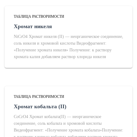
ТАБЛИЦА РАСТВОРИМОСТИ
Хромат никеля
NiCrO4 Хромат никеля (II) — неорганическое соединение,
соль никеля и хромовой кислоты Видеофрагмент:
«Получение хромата никеля» Получение: к раствору
хромата калия добавляем раствор хлорида никеля
ТАБЛИЦА РАСТВОРИМОСТИ
Хромат кобальта (II)
CoCrO4 Хромат кобальта(II) — неорганическое
соединение, соль кобальта и хромовой кислоты
Видеофрагмент: «Получение хромата кобальта»Получение:
к раствору хлорида кобальта добавляем раствор хромата