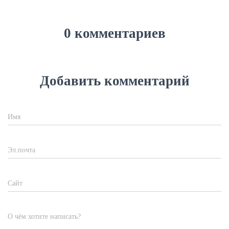
0 комментариев
Добавить комментарий
Имя
Эл.почта
Сайт
О чём хотите написать?