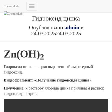
ChemicaLab
Переключить
навигацию
Гидроксид цинка
Опубликовано
admin
в
24.03.2025
24.03.2025
Zn(OH)
2
Гидроксид цинка
— ярко выраженный амфотерный
гидроксид.
Видеофрагмент: «Получение гидроксида цинка»
Получение:
к раствору хлорида цинка приливаем раствор
гидроксида натрия.