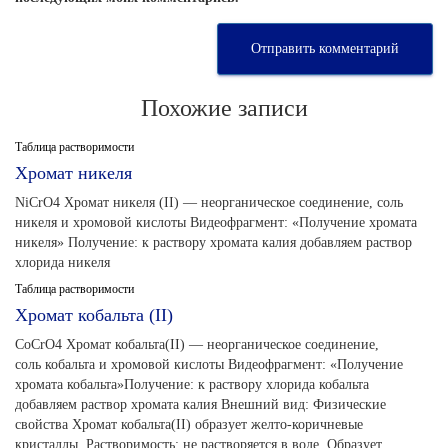
Похожие записи
Таблица растворимости
Хромат никеля
NiCrO4 Хромат никеля (II) — неорганическое соединение, соль
никеля и хромовой кислоты Видеофрагмент: «Получение хромата
никеля» Получение: к раствору хромата калия добавляем раствор
хлорида никеля
Таблица растворимости
Хромат кобальта (II)
CoCrO4 Хромат кобальта(II) — неорганическое соединение,
соль кобальта и хромовой кислоты Видеофрагмент: «Получение
хромата кобальта»Получение: к раствору хлорида кобальта
добавляем раствор хромата калия Внешний вид: Физические
свойства Хромат кобальта(II) образует желто-коричневые
кристаллы. Растворимость: не растворяется в воде. Образует