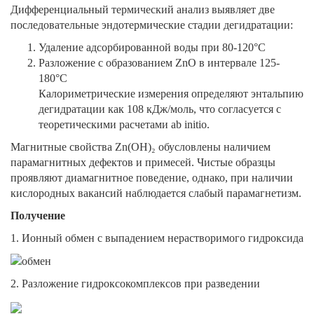
Дифференциальный термический анализ выявляет две
последовательные эндотермические стадии дегидратации:
Удаление адсорбированной воды при 80-120°C
Разложение с образованием ZnO в интервале 125-
180°C
Калориметрические измерения определяют энтальпию
дегидратации как 108 кДж/моль, что согласуется с
теоретическими расчетами ab initio.
Магнитные свойства Zn(OH)₂ обусловлены наличием
парамагнитных дефектов и примесей. Чистые образцы
проявляют диамагнитное поведение, однако, при наличии
кислородных вакансий наблюдается слабый парамагнетизм.
Получение
1. Ионный обмен с выпадением нерастворимого гидроксида
2. Разложение гидроксокомплексов при разведении