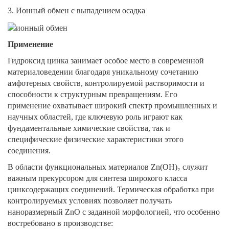
3. Ионный обмен с выпадением осадка
Применение
Гидроксид цинка занимает особое место в современной
материаловедении благодаря уникальному сочетанию
амфотерных свойств, контролируемой растворимости и
способности к структурным превращениям. Его
применение охватывает широкий спектр промышленных и
научных областей, где ключевую роль играют как
фундаментальные химические свойства, так и
специфические физические характеристики этого
соединения.
В области функциональных материалов Zn(OH)₂ служит
важным прекурсором для синтеза широкого класса
цинксодержащих соединений. Термическая обработка при
контролируемых условиях позволяет получать
наноразмерный ZnO с заданной морфологией, что особенно
востребовано в производстве: