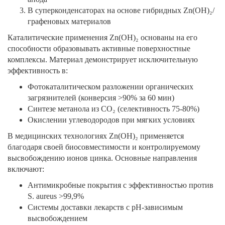
В суперконденсаторах на основе гибридных Zn(OH)₂/
графеновых материалов
Каталитические применения Zn(OH)₂ основаны на его
способности образовывать активные поверхностные
комплексы. Материал демонстрирует исключительную
эффективность в:
Фотокаталитическом разложении органических
загрязнителей (конверсия >90% за 60 мин)
Синтезе метанола из CO₂ (селективность 75-80%)
Окислении углеводородов при мягких условиях
В медицинских технологиях Zn(OH)₂ применяется
благодаря своей биосовместимости и контролируемому
высвобождению ионов цинка. Основные направления
включают:
Антимикробные покрытия с эффективностью против
S. aureus >99,9%
Системы доставки лекарств с pH-зависимым
высвобождением