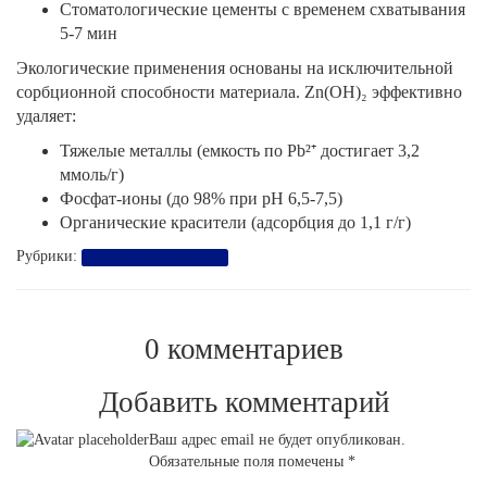
Стоматологические цементы с временем схватывания
5-7 мин
Экологические применения основаны на исключительной
сорбционной способности материала. Zn(OH)₂ эффективно
удаляет:
Тяжелые металлы (емкость по Pb²⁺ достигает 3,2
ммоль/г)
Фосфат-ионы (до 98% при pH 6,5-7,5)
Органические красители (адсорбция до 1,1 г/г)
Рубрики:
Таблица растворимости
0 комментариев
Добавить комментарий
Ваш адрес email не будет опубликован.
Обязательные поля помечены
*