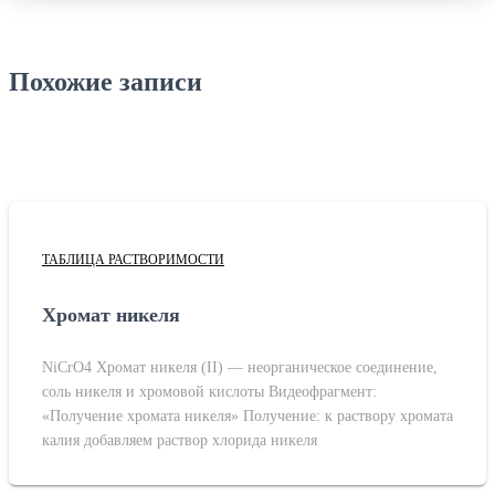
Похожие записи
ТАБЛИЦА РАСТВОРИМОСТИ
Хромат никеля
NiCrO4 Хромат никеля (II) — неорганическое соединение,
соль никеля и хромовой кислоты Видеофрагмент:
«Получение хромата никеля» Получение: к раствору хромата
калия добавляем раствор хлорида никеля