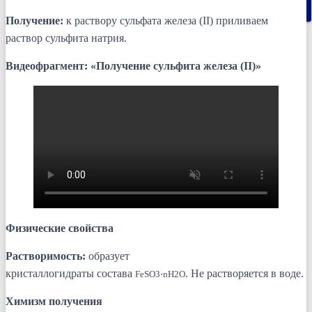
Найти:
Получение:
к раствору сульфата железа (II) приливаем
раствор сульфита натрия.
Видеофрагмент: «Получение сульфита железа (II)»
Физические свойства
Растворимость:
образует
кристаллогидраты состава
. Не растворяется в воде.
FeSO3⋅nH2O
Химизм получения