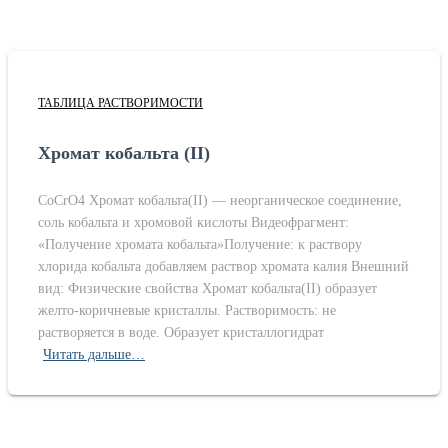
ТАБЛИЦА РАСТВОРИМОСТИ
Хромат кобальта (II)
CoCrO4 Хромат кобальта(II) — неорганическое соединение,
соль кобальта и хромовой кислоты Видеофрагмент:
«Получение хромата кобальта»Получение: к раствору
хлорида кобальта добавляем раствор хромата калия Внешний
вид: Физические свойства Хромат кобальта(II) образует
желто-коричневые кристаллы. Растворимость: не
растворяется в воде. Образует кристаллогидрат
Читать дальше…